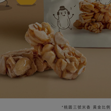
*桃園三號米香 黃金比