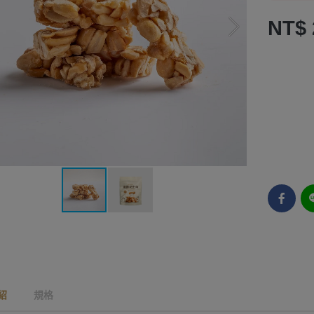
NT$ 
紹
規格