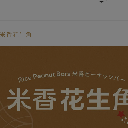
享。
米香花生角