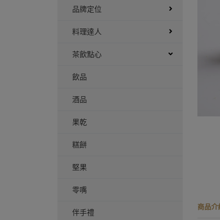
品牌定位
料理達人
茶飲點心
飲品
酒品
果乾
糕餅
堅果
零嘴
商品介
伴手禮