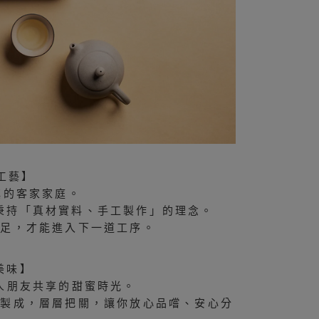
糖工藝】
鎮的客家家庭。
秉持「真材實料、手工製作」的理念。
氣足，才能進入下一道工序。
美味】
人朋友共享的甜蜜時光。
到製成，層層把關，讓你放心品嚐、安心分