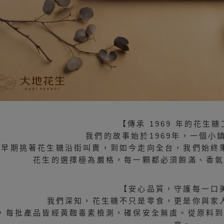
【傳承 1969 年的花生
我們的故事始於1969年，一個小
從早期挑著花生糖沿街叫賣，到如今走向全台，我們始終
花生的選擇極為嚴格，每一顆都必須飽滿、香
【安心品質，守護每一口
我們深知，花生糖不只是零食，更是你與家
，每批產品皆經黃麴毒素檢測，確保安全無虞。從原料