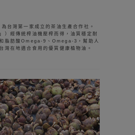
，為台灣第一家成立的茶油生產合作社。
」）經傳統榨油機壓榨而得，油質穩定耐
肪酸Omega-9、Omega-3，幫助人
台灣在地適合食用的優質健康植物油。