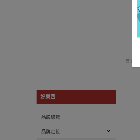
首頁
/
好東西
品牌總覽
品牌定位