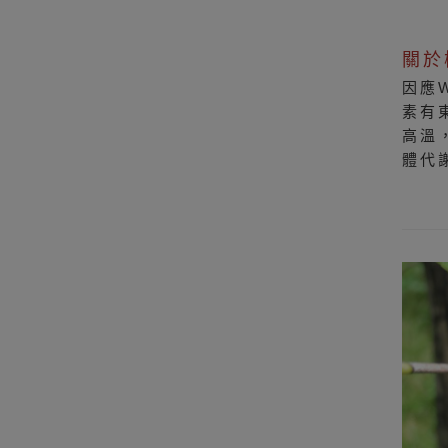
關於
因應
素有
高溫
體代