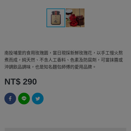
南投埔里的食用玫瑰園，當日現採新鮮玫瑰花，以手工慢火熬
煮而成，純天然、不含人工香料、色素及防腐劑，可當抹醬或
沖調飲品調味，也是知名麵包師傅的愛用品牌。
NT$ 290