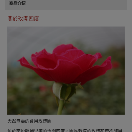
商品介紹
關於玫開四度
天然無毒的食用玫瑰園
位於南投縣埔里鎮的玫開四度，園區栽培的玫瑰花皆不施用