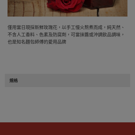
僅用當日現採新鮮玫瑰花，以手工慢火熬煮而成，純天然、
不含人工香料、色素及防腐劑，可當抹醬或沖調飲品調味，
也是知名麵包師傅的愛用品牌
規格