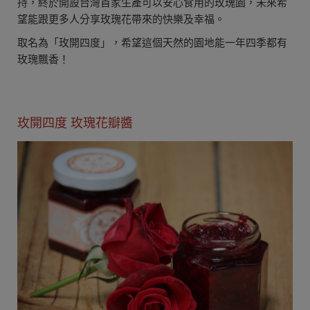
持，終於開設台灣首家生產可以安心食用的玫瑰園，未來希
望能跟更多人分享玫瑰花帶來的快樂及幸福。
取名為「玫開四度」，希望這個天然的園地能一年四季都有
玫瑰飄香！
玫開四度 玫瑰花瓣醬