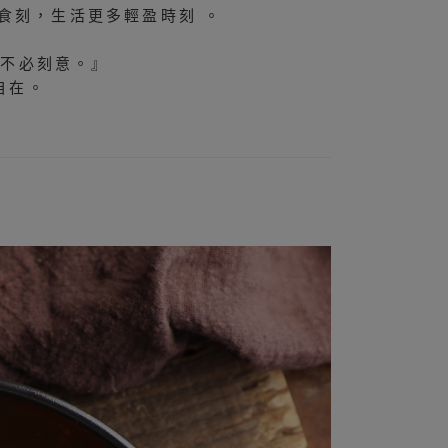
食刻，生活更多輕盈時刻 。
的不必刻意。』
自在。