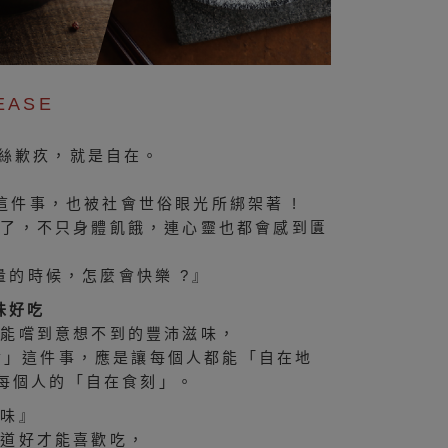
EASE
一絲歉疚，就是自在。
件事，也被社會世俗眼光所綁架著 !
少了，不只身體飢餓，連心靈也都會感到匱
的時候，怎麼會快樂 ?』
美味好吃
卻能嚐到意想不到的豐沛滋味，
食」這件事，應是讓每個人都能「自在地
每個人的「自在食刻」。
調味』
味道好才能喜歡吃，