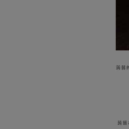
蒟蒻
蒟蒻