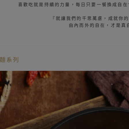
喜歡吃就是持續的力量，每日只要一餐換成自在
『就讓我們的千思萬慮，成就你
由內而外的自在，才是真
麵系列