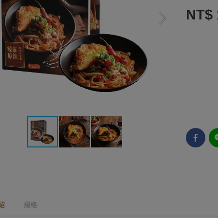
NT$ 
紹
規格