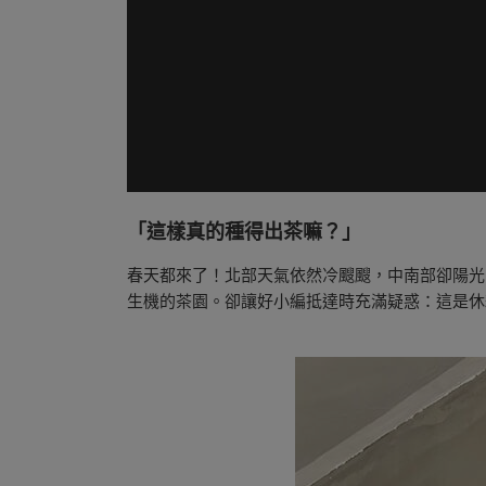
「
這樣真的種得出茶嘛？
」
春天都來了！北部天氣依然冷颼颼，中南部卻陽光
生機的茶園。卻讓好小編抵達時充滿疑惑：這是休