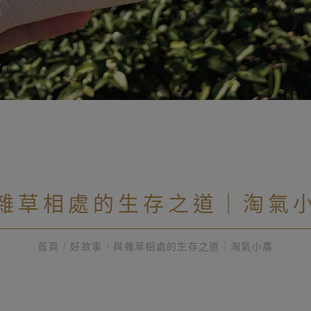
雜草相處的生存之道｜淘氣
首頁
/
好故事
/
與雜草相處的生存之道｜淘氣小農