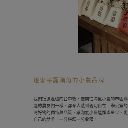
逐漸嶄露頭角的小農品牌
我們抵達溫暖的台中後，便前往淘氣小農的市區辦公
過的農友們一樣，都令人感到親切自在。辦公室的
灣好物的獨特與品質，讓淘氣小農這類產量少、更
自己的雙手，一分耕耘一分收穫。