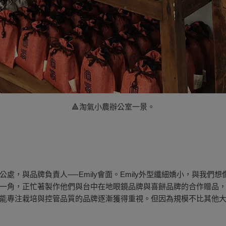
🔺淘氣小農辦公室一景。
處，與品牌負責人──Emily會面。Emily外型纖細嬌小，與我
一角，正忙著製作他們與台中在地眼鏡品牌與喜餅品牌的合作贈品，E
能專注栽培與控管品質的品牌逐漸獲得重視。但因為規模不比其他