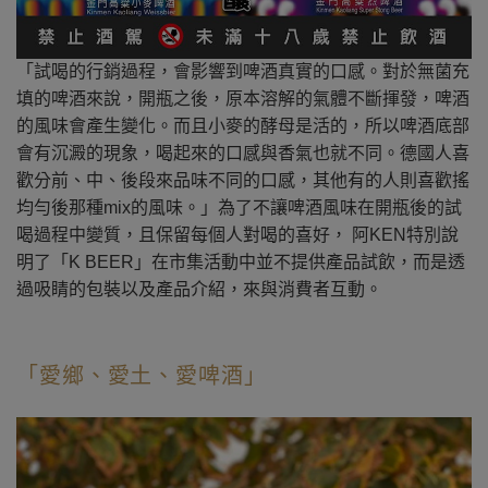
「試喝的行銷過程，會影響到啤酒真實的口感。對於無菌充
填的啤酒來說，開瓶之後，原本溶解的氣體不斷揮發，啤酒
的風味會產生變化。而且小麥的酵母是活的，所以啤酒底部
會有沉澱的現象，喝起來的口感與香氣也就不同。德國人喜
歡分前、中、後段來品味不同的口感，其他有的人則喜歡搖
均勻後那種mix的風味。」為了不讓啤酒風味在開瓶後的試
喝過程中變質，且保留每個人對喝的喜好， 阿KEN特別說
明了「K BEER」在市集活動中並不提供產品試飲，而是透
過吸睛的包裝以及產品介紹，來與消費者互動。
「愛鄉、愛土、愛啤酒」