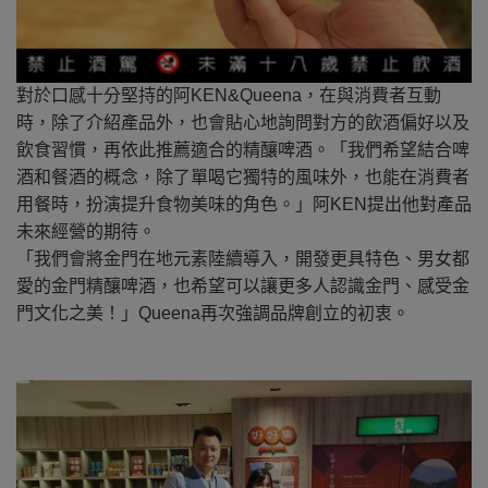
對於口感十分堅持的阿KEN&Queena，在與消費者互動
時，除了介紹產品外，也會貼心地詢問對方的飲酒偏好以及
飲食習慣，再依此推薦適合的精釀啤酒。「我們希望結合啤
酒和餐酒的概念，除了單喝它獨特的風味外，也能在消費者
用餐時，扮演提升食物美味的角色。」阿KEN提出他對產品
未來經營的期待。
「我們會將金門在地元素陸續導入，開發更具特色、男女都
愛的金門精釀啤酒，也希望可以讓更多人認識金門、感受金
門文化之美！」Queena再次強調品牌創立的初衷。