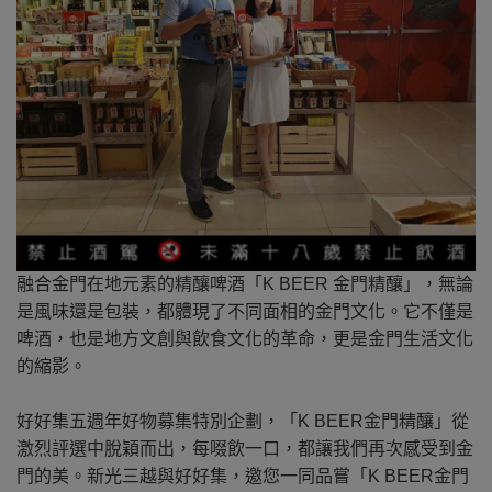
融合金門在地元素的精釀啤酒「K BEER 金門精釀」，無論
是風味還是包裝，都體現了不同面相的金門文化。它不僅是
啤酒，也是地方文創與飲食文化的革命，更是金門生活文化
的縮影。
好好集五週年好物募集特別企劃，「K BEER金門精釀」從
激烈評選中脫穎而出，每啜飲一口，都讓我們再次感受到金
門的美。新光三越與好好集，邀您一同品嘗「K BEER金門