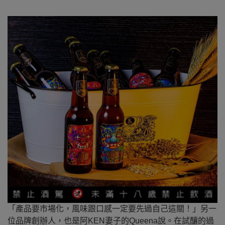
「產品要市場化，風味跟口感
一定要先過自己這關！
」另一
位品牌創辦人，也是阿KEN
妻子的Queena說。在試釀的過