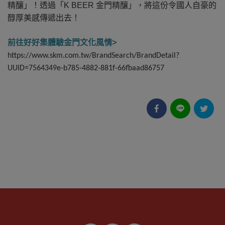
精釀」！透過「K BEER 金門精釀」，將這份令國人自豪的
醇厚美感傳遞出去！
前往好好集體驗金門文化風情>
https://www.skm.com.tw/BrandSearch/BrandDetail?
UUID=7564349e-b785-4882-881f-66fbaad86757