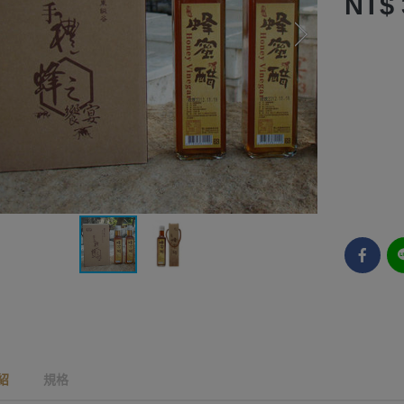
NT$ 
紹
規格