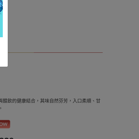
與醋飲的健康結合，其味自然芬芳，入口柔順、甘
。