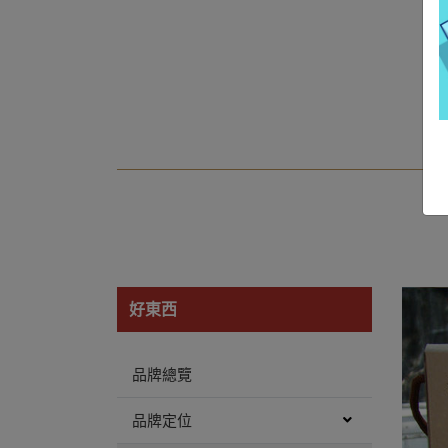
好東西
品牌總覽
品牌定位