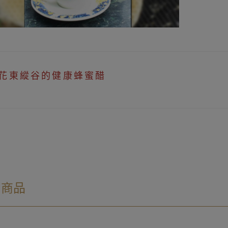
花東縱谷的健康蜂蜜醋
關商品