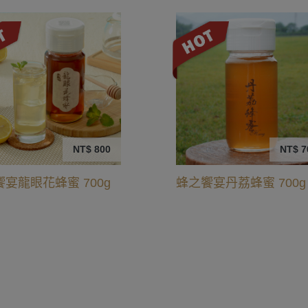
NT$ 800
NT$ 7
饗宴
龍眼花蜂蜜 700g
蜂之饗宴
丹荔蜂蜜 700g