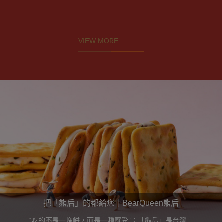
VIEW MORE
把「熊后」的都給您｜BearQueen熊后
“吃的不是一塊餅，而是一種感受”；「熊后」是台灣話