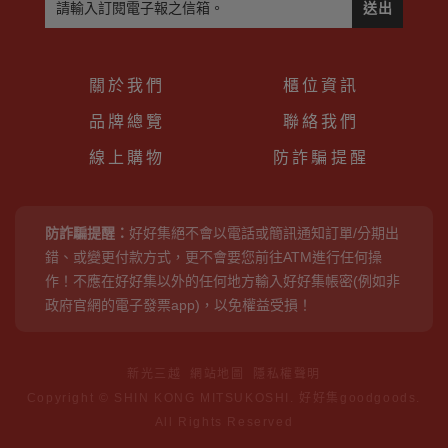
送出
關於我們
櫃位資訊
品牌總覽
聯絡我們
線上購物
防詐騙提醒
防詐騙提醒：
好好集絕不會以電話或簡訊通知訂單/分期出
錯、或變更付款方式，更不會要您前往ATM進行任何操
作！不應在好好集以外的任何地方輸入好好集帳密(例如非
政府官網的電子發票app)，以免權益受損！
新光三越
網站地圖
隱私權聲明
Copyright © SHIN KONG MITSUKOSHI. 好好集goodgoods.
All Rights Reserved