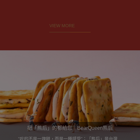
VIEW MORE
把「熊后」的都給您｜BearQueen熊后
“吃的不是一塊餅，而是一種感受”；「熊后」是台灣話