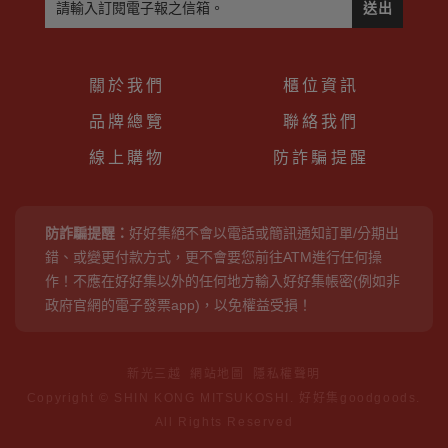
送出
關於我們
櫃位資訊
品牌總覽
聯絡我們
線上購物
防詐騙提醒
防詐騙提醒：
好好集絕不會以電話或簡訊通知訂單/分期出
錯、或變更付款方式，更不會要您前往ATM進行任何操
作！不應在好好集以外的任何地方輸入好好集帳密(例如非
政府官網的電子發票app)，以免權益受損！
新光三越
網站地圖
隱私權聲明
Copyright © SHIN KONG MITSUKOSHI. 好好集goodgoods.
All Rights Reserved